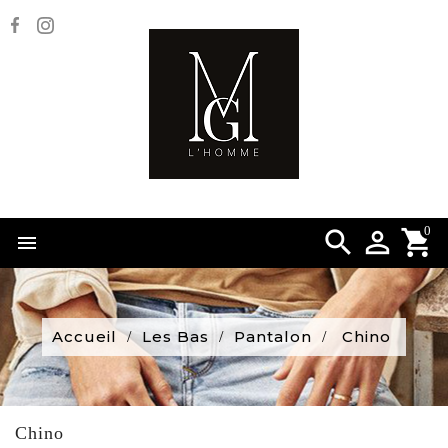
0


Accueil
Les Bas
Pantalon
Chino
Chino