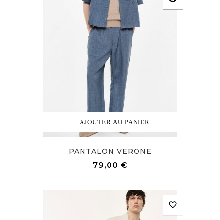
AJOUTER AU PANIER
PANTALON VERONE
Prix
79,00 €
favorite_border