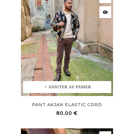
visibility
AJOUTER AU PANIER
PANT AKJAN ELASTIC CORD
Prix
80,00 €