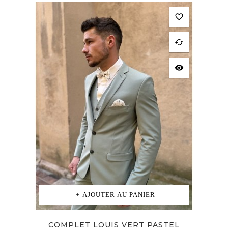
favorite_border
cached
visibility
AJOUTER AU PANIER
COMPLET LOUIS VERT PASTEL