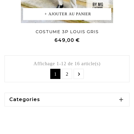
AJOUTER AU PANIER
COSTUME 3P LOUIS GRIS
Prix
649,00 €
Affichage 1-12 de 16 article(s)

1
2

Categories