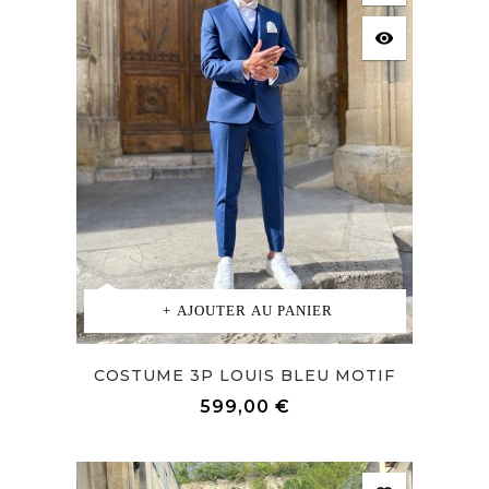
visibility
AJOUTER AU PANIER
COSTUME 3P LOUIS BLEU MOTIF
Prix
599,00 €