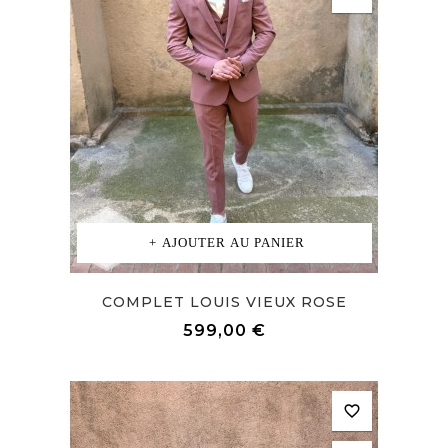
AJOUTER AU PANIER
COMPLET LOUIS VIEUX ROSE
Prix
599,00 €
favorite_border