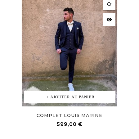
cached
visibility
AJOUTER AU PANIER
COMPLET LOUIS MARINE
Prix
599,00 €