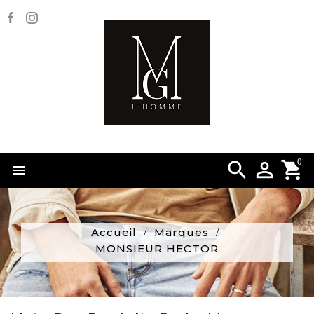
0


Accueil
Marques
MONSIEUR HECTOR