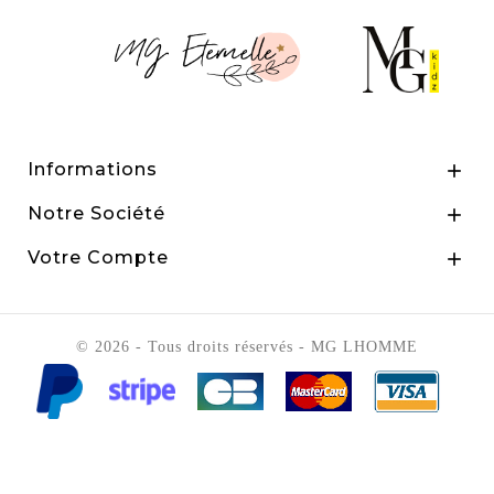
Informations

Notre Société

Votre Compte

© 2026 - Tous droits réservés - MG LHOMME