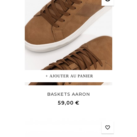
AJOUTER AU PANIER
BASKETS AARON
Prix
59,00 €
favorite_border