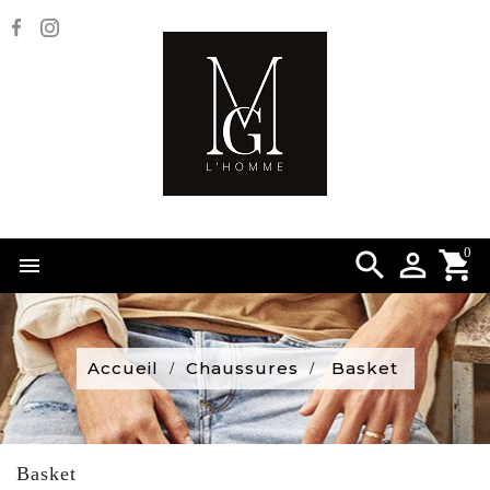
0


Accueil
Chaussures
Basket
Basket