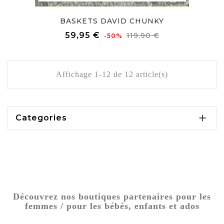
BASKETS DAVID CHUNKY
Prix
Prix
59,95 €
119,90 €
-50%
de
base
Affichage 1-12 de 12 article(s)

Categories
Découvrez nos boutiques partenaires pour les
femmes / pour les bébés, enfants et ados