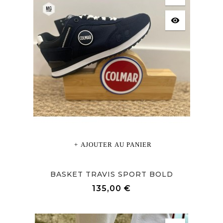
visibility
AJOUTER AU PANIER
BASKET TRAVIS SPORT BOLD
Prix
135,00 €