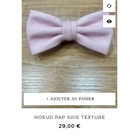
cached
visibility
AJOUTER AU PANIER
NOEUD PAP SOIE TEXTURE
Prix
29,00 €