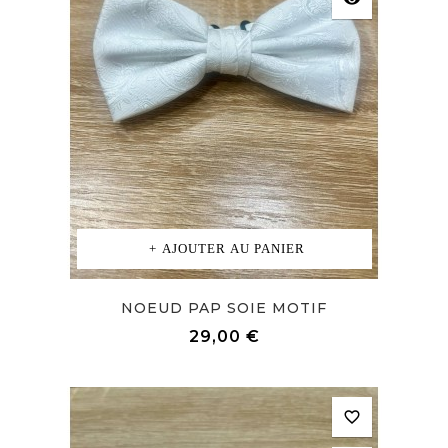
AJOUTER AU PANIER
NOEUD PAP SOIE MOTIF
Prix
29,00 €
favorite_border