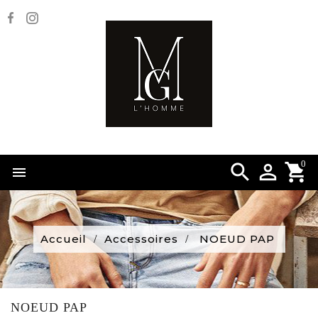
0


Accueil
Accessoires
NOEUD PAP
NOEUD PAP