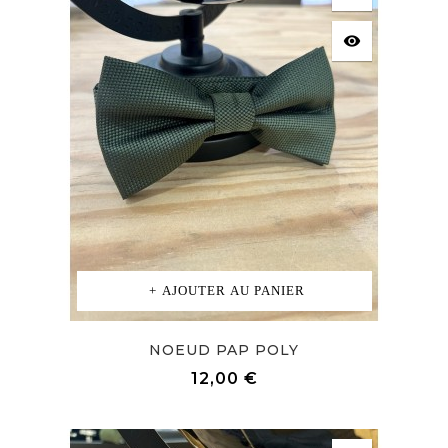
visibility
AJOUTER AU PANIER
NOEUD PAP POLY
Prix
12,00 €