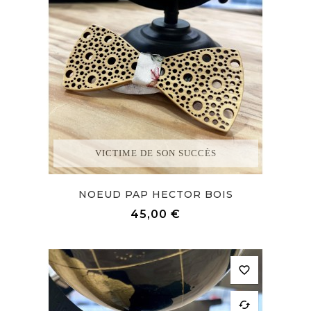
VICTIME DE SON SUCCÈS
NOEUD PAP HECTOR BOIS
Prix
45,00 €
favorite_border
cached