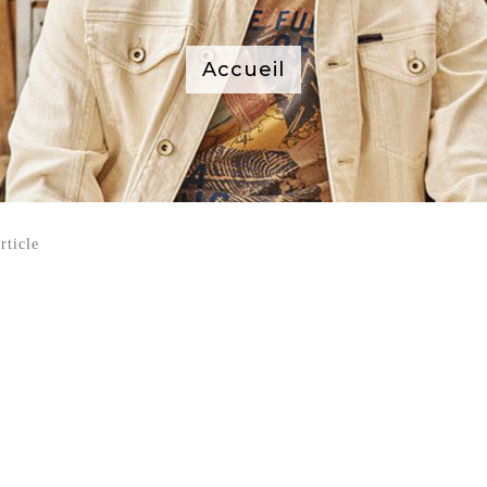
Accueil
rticle