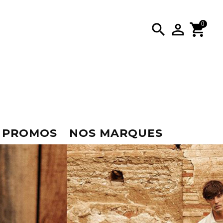
0

PROMOS
NOS MARQUES