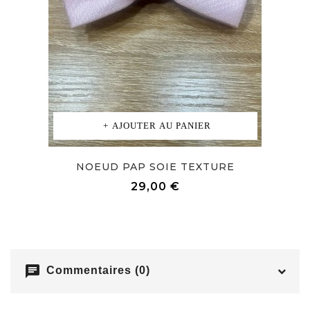
AJOUTER AU PANIER
NOEUD PAP SOIE TEXTURE
Prix
29,00 €
chat
Commentaires (0)