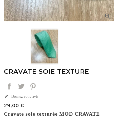

CRAVATE SOIE TEXTURE
edit
Donnez votre avis
29,00 €
Cravate soie texturée MOD CRAVATE